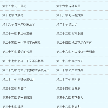
第十五章 进山寻药
第十六章 淬体五层
第十七章 战妖兽
第十八章 好人有好报
第十九章 苏木来找麻烦了
第二十章 烧房子
第二十一章 我让你三招
第二十二章 改写败绩
第二十三章 一个不得了的玩意
第二十四章 地级下品血灵芝
第二十五章 香炉的妙用
第二十六章 小人报仇一天到晚
第二十七章 切磋一下又不会怀孕
第二十八章 太小气了
第二十九章 亏大了求推荐求会员点击
第三十章 咸鱼大翻身
第三十一章 今晚夜袭杨开
第三十二章 真阳诀
第三十三章 阳源印
第三十四章 困龙涧
第三十五章 第一滴阳液
第三十六章 月下美人
第三十七章 战书
第三十八章 胡媚儿