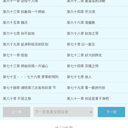
第六十一章 还你个人情
第六十二章 夏凝裳的决断
第六十三章 你象我一个师姐
第六十四章 开元境
第六十五章 魏庄
第六十六章 请赐教
第六十七章 你不如他
第六十八章 欲加之罪
第六十九章 徒弟和祖宗的区别
第七十章 以一敌五
第七十一章 怪胎
第七十二章 好大的阵仗
第七十三章 师姐待我一片诚心
第七十四章 宗规之辩
第七十五－－－七十六章 梦掌柜驾到
第七十七章 放人
第七十捌章 感悟第三次发布此章 节
第七十九章 看一眼的代价
第八十章 不屈之敖
第八十一章 你还是童子身吧
上一页
下一页