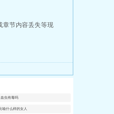
或章节内容丢失等现
血虫有毒吗
比喻什么样的女人