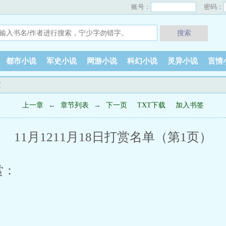
账号：
密码：
搜索
都市小说
军史小说
网游小说
科幻小说
灵异小说
言情
页
上一章
←
章节列表
→
下一页
TXT下载
加入书签
11月1211月18日打赏名单（第1页）
赏：