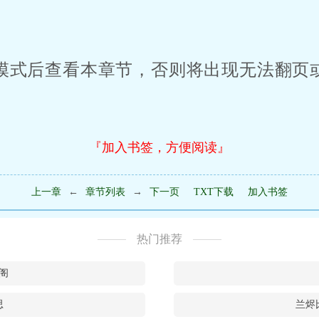
模式后查看本章节，否则将出现无法翻页
『加入书签，方便阅读』
上一章
←
章节列表
→
下一页
TXT下载
加入书签
热门推荐
阁
思
兰烬