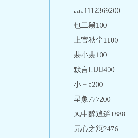
aaa1112369200
包二黑100
上官秋尘1100
裴小裴100
默言LUU400
小－a200
星象777200
风中醉逍遥1888
无心之愆2476