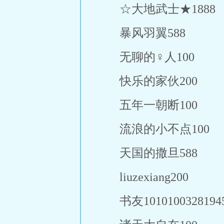
☆大地武士★1888
暴风羽翼588
无聊的♀人100
快乐的家伙200
五年一朝断100
流浪的小不点100
天国的撒旦588
liuzexiang200
书友1010100328194