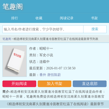
笔趣阁
排行
收藏
阅读记录
书架
搜索
笔趣阁
>精选傅初安沈南雾久别重逢冷面教官红温了在线阅读最新章节列表
作者：昭昭十一
类别：军史小说
状态：连载中
最后更新：2026-01-07 13:58:50
最新：
番外 唐恬陈蔚
开始阅读
加入书架
直达底部
简介:
精选傅初安沈南雾久别重逢冷面教官红温了在线阅读是由作者：
昭昭十一所著，笔趣阁免费提供精选傅初安沈南雾久别重逢冷面教官
红温了在线阅读全文在线阅读。
《精选傅初安沈南雾久别重逢冷面教官红温了在线阅读》最新章节
三秒记住本站：笔趣阁 网址：www.qcxxs.com