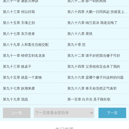
第八十一章 屠妖灭神诀
第八十二章 那一剑的风情
第八十三章 何以封我
第八十四章 大鹏一日同风起 扶摇直上九万里
第八十五章 天壤之别
第八十六章 纳兰若冰 我老后悔了
第八十七章 东方使者
第八十八章 畏惧
第八十九章 人和畜生岂能交配
第九十章 怼
第九十一章 铸得宝剑名龙泉
第九十二章 请不好把我当傻子可好
第九十三章 掀桌子
第九十四章 父亲他肯定会杀了我的
第九十五章 就是一个废物
第九十六章 是哪个傻子问这样的问题
第九十七章 妖潮来袭
第九十八章 奉天命浩然正气诛邪
第九十九章 混战
第一百章 白月光 圣子顾长歌
上一页
下一页