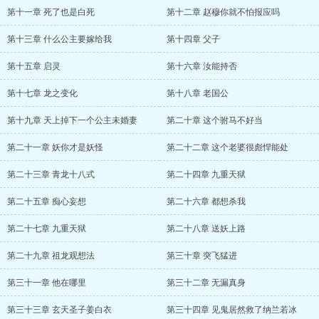
第十一章 死了也是白死
第十二章 赵穆你就不怕报应吗
第十三章 什么公主要嫁给我
第十四章 父子
第十五章 启灵
第十六章 汝能持否
第十七章 龙之变化
第十八章 老国公
第十九章 天上掉下一个公主未婚妻
第二十章 这个驸马不好当
第二十一章 妖你才是妖怪
第二十二章 这个老婆很彪悍能处
第二十三章 青龙十八式
第二十四章 九重天狱
第二十五章 痴心妄想
第二十六章 都想杀我
第二十七章 九重天狱
第二十八章 送妖上路
第二十九章 祖龙观想法
第三十章 突飞猛进
第三十一章 他在哪里
第三十二章 无漏真身
第三十三章 玄天圣子姜白衣
第三十四章 见鬼居然救了纳兰若冰