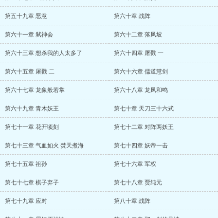
第五十九章 恶意
第六十章 战阵
第六十一章 弑神会
第六十二章 落凤坡
第六十三章 想杀我的人太多了
第六十四章 屠戮 一
第六十五章 屠戮 二
第六十六章 儒道慧剑
第六十七章 龙象般若掌
第六十八章 龙凤和鸣
第六十九章 青木妖王
第七十章 天刀三十六式
第七十一章 花开顷刻
第七十二章 对阵两妖王
第七十三章 气血如火 焚天煮海
第七十四章 妖帝一击
第七十五章 祖孙
第七十六章 军权
第七十七章 棋子弃子
第七十八章 贾纯元
第七十九章 应对
第八十章 战阵