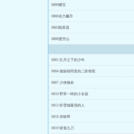
0809赠宝
0806实力飙升
0803陆星遥
0800楚空山
0001 红月之下的少年
0004 烟袋胡同里的二阶祭医
0007 少侠饶命
0010 野草一样的小女孩
0013 听雪城最强的人
0016 赤狼帮
0019 斩鬼九刀