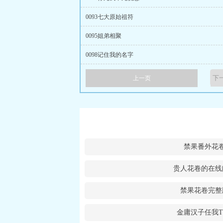
0093七大原始祖符
0095姐弟相聚
0098记住我的名字
上一页
禁果番外花
贵人花卷的在线
禁果花卷完整
金庸汉子任我T