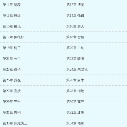
第11章 隐秘
第12章 博美
第13章 投缘
第14章 低俗
第15章 撞见
第16章 磨人
第17章 你很好
第18章 贪婪
第19章 鸭子
第20章 主动
第21章 公主
第22章 暖阳
第23章 孩子
第24章 来陪我
第25章 我在
第26章 麻木
第27章 直接
第28章 拒绝
第29章 三年
第30章 离开
第31章 告别
第32章 坏事
第33章 到此为止
第34章 颂娜