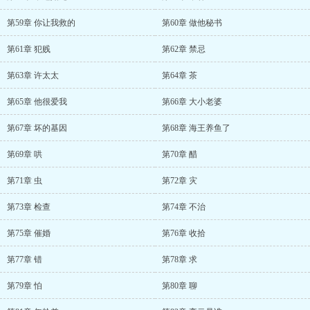
第59章 你让我救的
第60章 做他秘书
第61章 犯贱
第62章 禁忌
第63章 许太太
第64章 茶
第65章 他很爱我
第66章 大小老婆
第67章 坏的基因
第68章 海王养鱼了
第69章 哄
第70章 醋
第71章 虫
第72章 灾
第73章 检查
第74章 不治
第75章 催婚
第76章 收拾
第77章 错
第78章 求
第79章 怕
第80章 聊