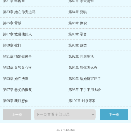
第81章 年龄差
第82章 亭云是谁
第83章 她在你旁边吗
第84章 要哄
第85章 背叛
第86章 停职
第87章 敢碰他的人
第88章 录音
第89章 被打
第90章 败类
第91章 怕她做傻事
第92章 同居生活
第93章 又气又心疼
第94章 想你怎么办
第95章 她在洗澡
第96章 给她厉害坏了
第97章 恶劣的报复
第98章 下手不用太轻
第99章 我好想你
第100章 封杀宋家
上一页
下一页