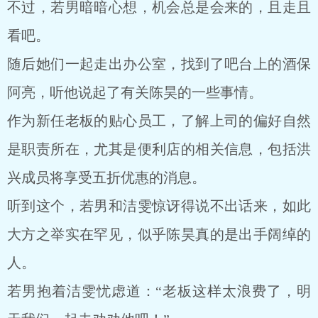
不过，若男暗暗心想，机会总是会来的，且走且
看吧。
随后她们一起走出办公室，找到了吧台上的酒保
阿亮，听他说起了有关陈昊的一些事情。
作为新任老板的贴心员工，了解上司的偏好自然
是职责所在，尤其是便利店的相关信息，包括洪
兴成员将享受五折优惠的消息。
听到这个，若男和洁雯惊讶得说不出话来，如此
大方之举实在罕见，似乎陈昊真的是出手阔绰的
人。
若男抱着洁雯忧虑道：“老板这样太浪费了，明