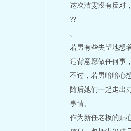
这次洁雯没有反对
??
。
若男有些失望地想
违背意愿做任何事
不过，若男暗暗心
随后她们一起走出
事情。
作为新任老板的贴