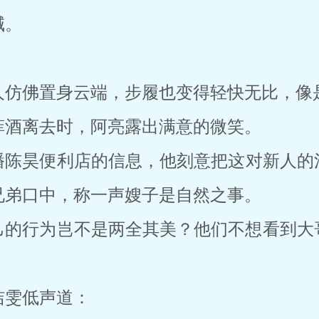
喊。
人仿佛置身云端，步履也变得轻快无比，像
菲酒离去时，阿亮露出满意的微笑。
播陈昊便利店的信息，他刻意把这对新人的
兄弟口中，称一声嫂子是自然之事。
己的行为岂不是两全其美？他们不想看到大
洁雯低声道：