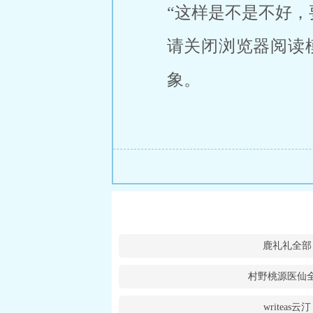
“这样是不是不好，
请关闭浏览器阅读
象。
鹿礼礼全部
村野桃源医仙
writeas云汀