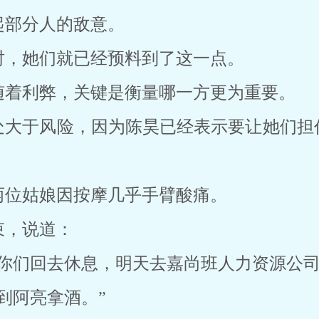
起部分人的敌意。
时，她们就已经预料到了这一点。
随着利弊，关键是衡量哪一方更为重要。
处大于风险，因为陈昊已经表示要让她们担
两位姑娘因按摩几乎手臂酸痛。
束，说道：
你们回去休息，明天去嘉尚班人力资源公司
到阿亮拿酒。”