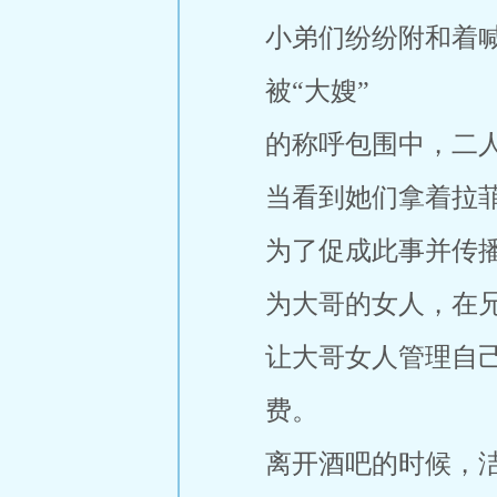
小弟们纷纷附和着
被“大嫂”
的称呼包围中，二
当看到她们拿着拉
为了促成此事并传
为大哥的女人，在
让大哥女人管理自
费。
离开酒吧的时候，