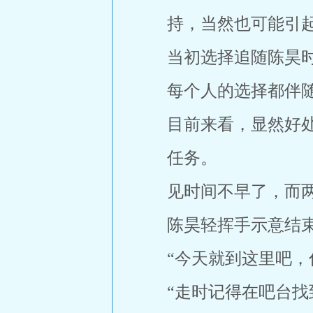
持，当然也可能引
当初选择追随陈昊
每个人的选择都伴
目前来看，显然好
任务。
见时间不早了，而
陈昊轻挥手示意结
“今天就到这里吧，
“走时记得在吧台找