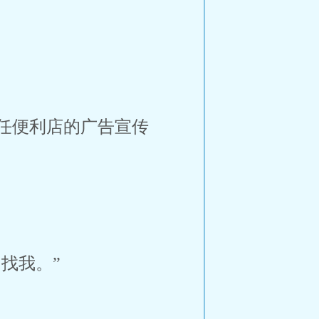
任便利店的广告宣传
找我。”