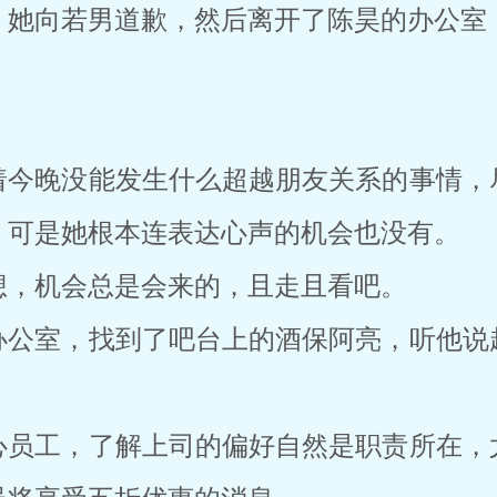
，她向若男道歉，然后离开了陈昊的办公室
着今晚没能发生什么超越朋友关系的事情，
，可是她根本连表达心声的机会也没有。
想，机会总是会来的，且走且看吧。
办公室，找到了吧台上的酒保阿亮，听他说
心员工，了解上司的偏好自然是职责所在，