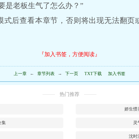
要是老板生气了怎么办？”
模式后查看本章节，否则将出现无法翻页
『加入书签，方便阅读』
上一章
←
章节列表
→
下一页
TXT下载
加入书签
热门推荐
娇生惯
全集
灵
沈时