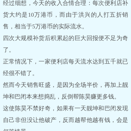
经过细想，今天的收入合情合理：每次便利店补
货大约是10万港币，而由于洪兴的人打五折销
售，相当于5万港币的实际流水。
四次大规模补货后积累起的巨大回报便不足为奇
了。
正常情况下，一家便利店每天流水达到五千就已
经很不错了。
然而今天销售旺盛，是因为全场半价，再加上靓
坤和巴闭本来想捣乱，反倒帮陈昊赚更多钱。
这使陈昊不禁好奇，如果有一天靓坤和巴闭发现
自己非但没让他破产，反而越帮他越有钱，会是