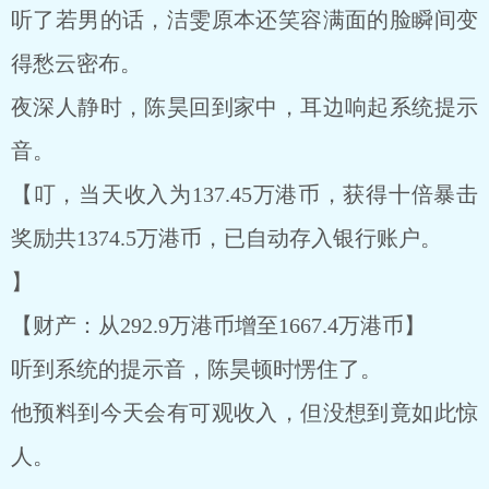
听了若男的话，洁雯原本还笑容满面的脸瞬间变
得愁云密布。
夜深人静时，陈昊回到家中，耳边响起系统提示
音。
【叮，当天收入为137.45万港币，获得十倍暴击
奖励共1374.5万港币，已自动存入银行账户。
】
【财产：从292.9万港币增至1667.4万港币】
听到系统的提示音，陈昊顿时愣住了。
他预料到今天会有可观收入，但没想到竟如此惊
人。