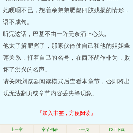
她哽咽不已，想着亲弟弟肥彪四肢残损的情形，
语不成句。
听完这话，巴基不由一阵无奈涌上心头。
他太了解肥彪了，那家伙倚仗自己和他的姐姐翠
莲关系，打着自己的名号，在西环胡作非为，败
坏了洪兴的名声。
请关闭浏览器阅读模式后查看本章节，否则将出
现无法翻页或章节内容丢失等现象。
『加入书签，方便阅读』
上一章
章节列表
下一页
TXT下载