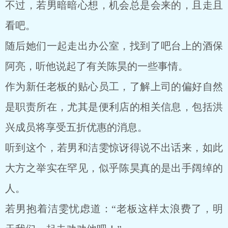
不过，若男暗暗心想，机会总是会来的，且走且
看吧。
随后她们一起走出办公室，找到了吧台上的酒保
阿亮，听他说起了有关陈昊的一些事情。
作为新任老板的贴心员工，了解上司的偏好自然
是职责所在，尤其是便利店的相关信息，包括洪
兴成员将享受五折优惠的消息。
听到这个，若男和洁雯惊讶得说不出话来，如此
大方之举实在罕见，似乎陈昊真的是出手阔绰的
人。
若男抱着洁雯忧虑道：“老板这样太浪费了，明