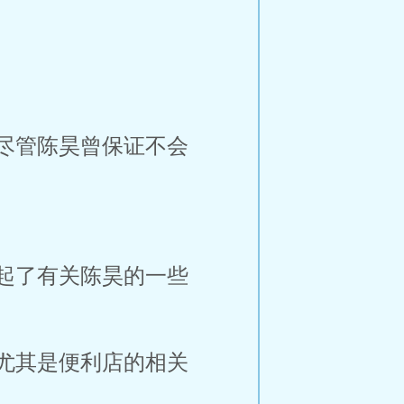
尽管陈昊曾保证不会
起了有关陈昊的一些
尤其是便利店的相关