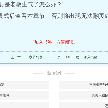
要是老板生气了怎么办？”
模式后查看本章节，否则将出现无法翻页
『加入书签，方便阅读』
上一章
←
章节列表
→
下一页
TXT下载
加入书签
热门推荐
两家
王老板宋巧
常视频
恶美人被