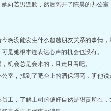
，她向若男道歉，然后离开了陈昊的办公室
着今晚没能发生什么超越朋友关系的事情，
，可是她根本连表达心声的机会也没有。
想，机会总是会来的，且走且看吧。
办公室，找到了吧台上的酒保阿亮，听他说
心员工，了解上司的偏好自然是职责所在，