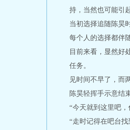
持，当然也可能引
当初选择追随陈昊
每个人的选择都伴
目前来看，显然好
任务。
见时间不早了，而
陈昊轻挥手示意结
“今天就到这里吧，
“走时记得在吧台找