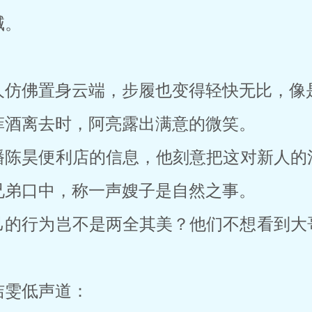
喊。
人仿佛置身云端，步履也变得轻快无比，像
菲酒离去时，阿亮露出满意的微笑。
播陈昊便利店的信息，他刻意把这对新人的
兄弟口中，称一声嫂子是自然之事。
己的行为岂不是两全其美？他们不想看到大
洁雯低声道：