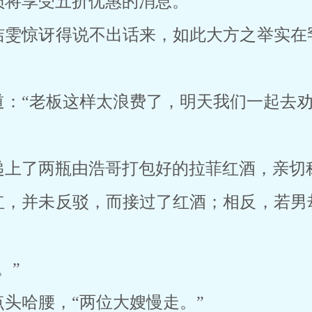
员将享受五折优惠的消息。
洁雯惊讶得说不出话来，如此大方之举实在
：“老板这样太浪费了，明天我们一起去劝
递上了两瓶由浩哥打包好的拉菲红酒，亲切
红，并未反驳，而接过了红酒；相反，若男
。”
头哈腰，“两位大嫂慢走。”