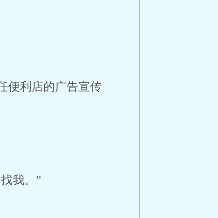
任便利店的广告宣传
找我。”