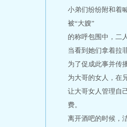
小弟们纷纷附和着
被“大嫂”
的称呼包围中，二
当看到她们拿着拉
为了促成此事并传
为大哥的女人，在
让大哥女人管理自
费。
离开酒吧的时候，