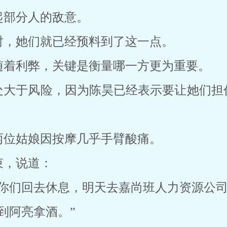
起部分人的敌意。
时，她们就已经预料到了这一点。
随着利弊，关键是衡量哪一方更为重要。
处大于风险，因为陈昊已经表示要让她们担
两位姑娘因按摩几乎手臂酸痛。
束，说道：
你们回去休息，明天去嘉尚班人力资源公司
到阿亮拿酒。”