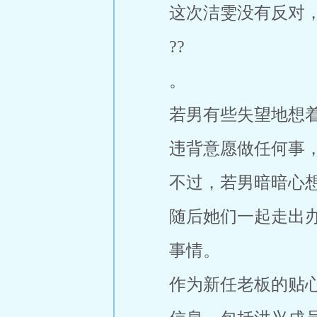
这次洁雯没有反对
??
。
若男有些失望地想
违背意愿做任何事
不过，若男暗暗心
随后她们一起走出
事情。
作为新任老板的贴