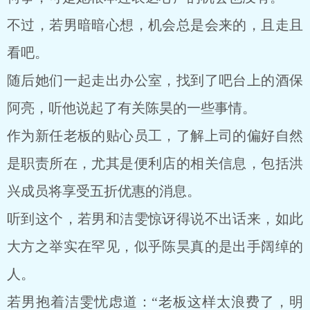
不过，若男暗暗心想，机会总是会来的，且走且
看吧。
随后她们一起走出办公室，找到了吧台上的酒保
阿亮，听他说起了有关陈昊的一些事情。
作为新任老板的贴心员工，了解上司的偏好自然
是职责所在，尤其是便利店的相关信息，包括洪
兴成员将享受五折优惠的消息。
听到这个，若男和洁雯惊讶得说不出话来，如此
大方之举实在罕见，似乎陈昊真的是出手阔绰的
人。
若男抱着洁雯忧虑道：“老板这样太浪费了，明