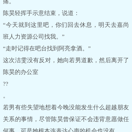
痛。
陈昊轻挥手示意结束，说道：
“今天就到这里吧，你们回去休息，明天去嘉尚
班人力资源公司找我。”
“走时记得在吧台找到阿亮拿酒。”
这次洁雯没有反对，她向若男道歉，然后离开了
陈昊的办公室
??
。
若男有些失望地想着今晚没能发生什么超越朋友
关系的事情，尽管陈昊曾保证不会违背意愿做任
何事，可是她根本连表达心声的机会也没有。