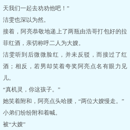
天我们一起去劝劝他吧！”
洁雯也深以为然。
接着，阿亮恭敬地递上了两瓶由浩哥打包好的拉
菲红酒，亲切称呼二人为大嫂。
洁雯听到后微微脸红，并未反驳，而接过了红
酒；相反，若男却笑着夸奖阿亮点名有眼力见
儿。
“真机灵，你这孩子。”
她笑着附和，阿亮点头哈腰，“两位大嫂慢走。”
小弟们纷纷附和着喊。
被“大嫂”