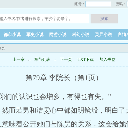
账号：
密码：
搜索
都市小说
军史小说
网游小说
科幻小说
灵异小说
言情
1页
上一章
←
章节列表
→
下一页
TXT下载
加入书签
第79章 李院长（第1页）
你们的认识也会增多，有得也有失。”
，然而若男和洁雯心中都如明镜般，明白了
人意味着公开她们与陈昊的关系，这会给她