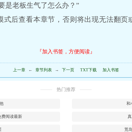
要是老板生气了怎么办？”
模式后查看本章节，否则将出现无法翻页
『加入书签，方便阅读』
上一章
←
章节列表
→
下一页
TXT下载
加入书签
热门推荐
他
和
免费阅读最新
真
层
荒