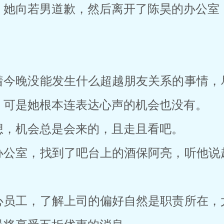
，她向若男道歉，然后离开了陈昊的办公室
着今晚没能发生什么超越朋友关系的事情，
，可是她根本连表达心声的机会也没有。
想，机会总是会来的，且走且看吧。
办公室，找到了吧台上的酒保阿亮，听他说
心员工，了解上司的偏好自然是职责所在，