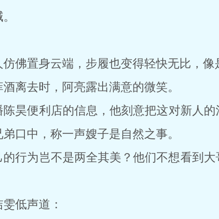
喊。
人仿佛置身云端，步履也变得轻快无比，像
菲酒离去时，阿亮露出满意的微笑。
播陈昊便利店的信息，他刻意把这对新人的
兄弟口中，称一声嫂子是自然之事。
己的行为岂不是两全其美？他们不想看到大
洁雯低声道：