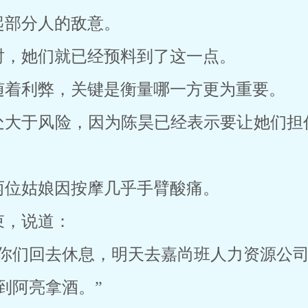
起部分人的敌意。
时，她们就已经预料到了这一点。
随着利弊，关键是衡量哪一方更为重要。
处大于风险，因为陈昊已经表示要让她们担
两位姑娘因按摩几乎手臂酸痛。
束，说道：
你们回去休息，明天去嘉尚班人力资源公司
到阿亮拿酒。”