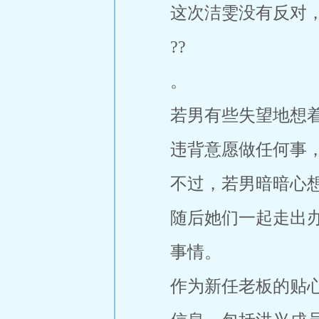
这次洁雯没有反对
??
。
若男有些失望地想
违背意愿做任何事
不过，若男暗暗心
随后她们一起走出
事情。
作为新任老板的贴