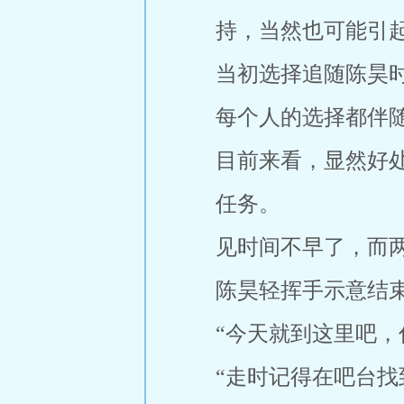
持，当然也可能引
当初选择追随陈昊
每个人的选择都伴
目前来看，显然好
任务。
见时间不早了，而
陈昊轻挥手示意结
“今天就到这里吧，
“走时记得在吧台找