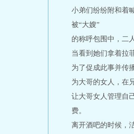
小弟们纷纷附和着
被“大嫂”
的称呼包围中，二
当看到她们拿着拉
为了促成此事并传
为大哥的女人，在
让大哥女人管理自
费。
离开酒吧的时候，