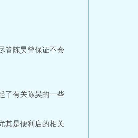
尽管陈昊曾保证不会
起了有关陈昊的一些
尤其是便利店的相关