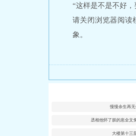
“这样是不是不好，
请关闭浏览器阅读
象。
慢慢余生再无
丞相他怀了朕的崽全文
大楼第十三