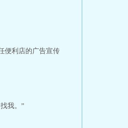
任便利店的广告宣传
找我。”