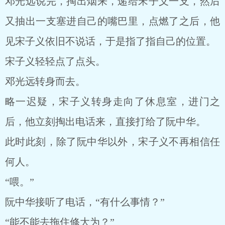
邓光远说完，掏出烟来，递给宋子义一支，然后
又抽出一支塞进自己的嘴巴里，点燃了之后，他
见宋子义依旧不说话，于是指了指自己的位置。
宋子义轻轻点了点头。
邓光远转身而去。
略一迟疑，宋子义转身走向了休息室，进门之
后，他立刻掏出电话来，直接打给了阮中华。
此时此刻，除了阮中华以外，宋子义不再相信任
何人。
“喂。”
阮中华接听了电话，“有什么事情？”
“能不能去拖住修大为？”