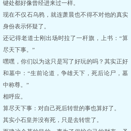
键处都好像曾经进来过一样。
现在不仅石乌鸦，就连萧晨也不得不对他的真实
身份表示怀疑了。
还记得老道士刚出场时拉了一杆旗，上书：“算
尽天下事。”
嘿嘿，你们以为这只是写了好玩的吗？其实正好
和墓中：“生前论道，争雄天下，死后论尸，墓
中称尊。”
相呼应。
算尽天下事：对自己死后转世的事也算好了。
其实小石皇并没有死，只是去转世了。