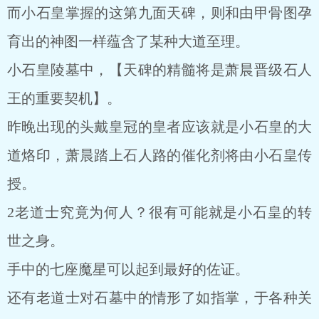
而小石皇掌握的这第九面天碑，则和由甲骨图孕
育出的神图一样蕴含了某种大道至理。
小石皇陵墓中，【天碑的精髓将是萧晨晋级石人
王的重要契机】。
昨晚出现的头戴皇冠的皇者应该就是小石皇的大
道烙印，萧晨踏上石人路的催化剂将由小石皇传
授。
2老道士究竟为何人？很有可能就是小石皇的转
世之身。
手中的七座魔星可以起到最好的佐证。
还有老道士对石墓中的情形了如指掌，于各种关