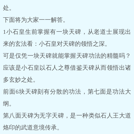
处。
下面将为大家一一解答。
1小石皇生前掌握有一块天碑，从老道士展现出
来的玄法看：小石皇对天碑的领悟之深。
可是仅凭一块天碑就能掌握天碑功法的精髓吗？
应该是小石皇以石人之尊借鉴天碑从而领悟出诸
多玄妙之处。
前面6块天碑刻有分散的功法，第七面是功法大
纲。
第八面天碑为无字天碑，是一种类似石人王大道
烙印的武道意境传承。