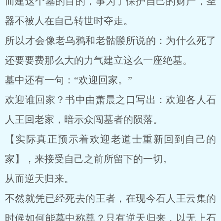
而建这个墓的目的，事为了保护自己的财产，圣
器不被人在自己转世时夺走。
所以才会像老乌鸦和老骷髅所说的：为什么死了
还要要费那么大的力气建立这么一座绝墓。
墓中还有一句：“欢迎回家。”
欢迎谁回家？书中由萧晨之口写出：欢迎各人石
人王回老家，暗示众闯墓者的陨落。
【实际真正预示着欢迎老道士重新回到自己的
家】，来接受自己之前所留下的一切。
从而逆天归来。
不然就凭已经死去的王者，在现今石人王云集的
时候如何能墓中称尊？只有逆天归来，以无上石