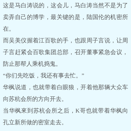
这是马白涛说的，这会儿，马白涛当然不是为了
卖弄自己的博学，最关键的是，陆国伦的机密所
在。
而吴美仪握着江百歌的手，也跟周子言说，让周
子言赶紧会百歌集团总部，召开董事紧急会议，
防止那帮人乘机捣鬼。
“你们先吃饭，我还有事去忙。”
华枫说道，也就带着白眼狼，开着他那辆大众车
向苏杭会所的方向开去。
当华枫來到苏杭会所之后，K哥也就带着华枫向
孔立新所做的密室走去。