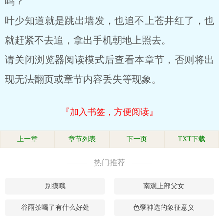
吗？
叶少知道就是跳出墙发，也追不上苍井红了，也
就赶紧不去追，拿出手机朝地上照去。
请关闭浏览器阅读模式后查看本章节，否则将出
现无法翻页或章节内容丢失等现象。
『加入书签，方便阅读』
上一章
章节列表
下一页
TXT下载
热门推荐
别摸哦
南观上部父女
谷雨茶喝了有什么好处
色孽神选的象征意义