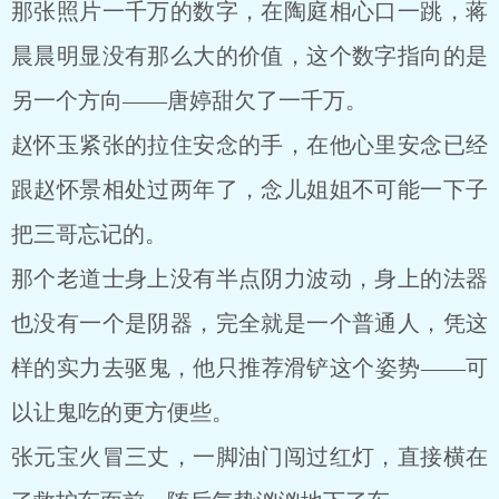
那张照片一千万的数字，在陶庭相心口一跳，蒋
晨晨明显没有那么大的价值，这个数字指向的是
另一个方向——唐婷甜欠了一千万。
赵怀玉紧张的拉住安念的手，在他心里安念已经
跟赵怀景相处过两年了，念儿姐姐不可能一下子
把三哥忘记的。
那个老道士身上没有半点阴力波动，身上的法器
也没有一个是阴器，完全就是一个普通人，凭这
样的实力去驱鬼，他只推荐滑铲这个姿势——可
以让鬼吃的更方便些。
张元宝火冒三丈，一脚油门闯过红灯，直接横在