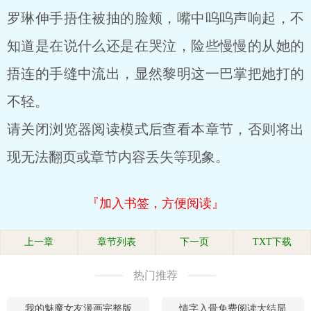
罗琳伸手捂住被抽的脸颊，嘴中呜呜声响起，不
知道是在说什么还是在哭泣，险些慢慢的从她的
捂连的手缝中流出，显然黎明这一巴掌把她打的
不轻。
请关闭浏览器阅读模式后查看本章节，否则将出
现无法翻页或章节内容丢失等现象。
『加入书签，方便阅读』
上一章
章节列表
下一页
TXT下载
热门推荐
我的魅魔女友漫画完整版
情字入骨免费阅读大结局