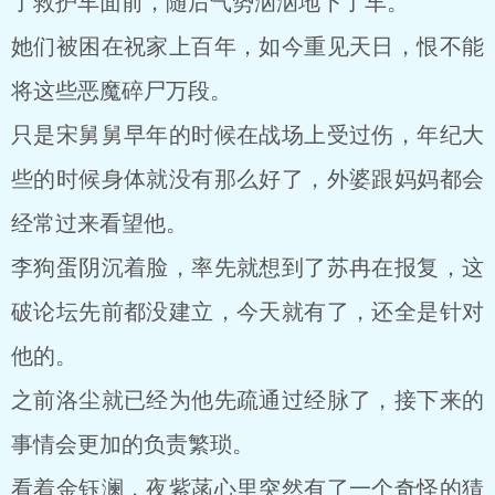
了救护车面前，随后气势汹汹地下了车。
她们被困在祝家上百年，如今重见天日，恨不能
将这些恶魔碎尸万段。
只是宋舅舅早年的时候在战场上受过伤，年纪大
些的时候身体就没有那么好了，外婆跟妈妈都会
经常过来看望他。
李狗蛋阴沉着脸，率先就想到了苏冉在报复，这
破论坛先前都没建立，今天就有了，还全是针对
他的。
之前洛尘就已经为他先疏通过经脉了，接下来的
事情会更加的负责繁琐。
看着金钰澜，夜紫菡心里突然有了一个奇怪的猜