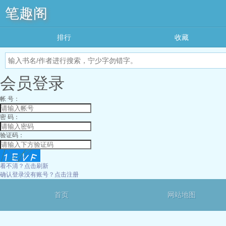
笔趣阁
排行
收藏
会员登录
帐 号：
密 码：
验证码：
看不清？点击刷新
确认登录
没有账号？点击注册
首页
网站地图